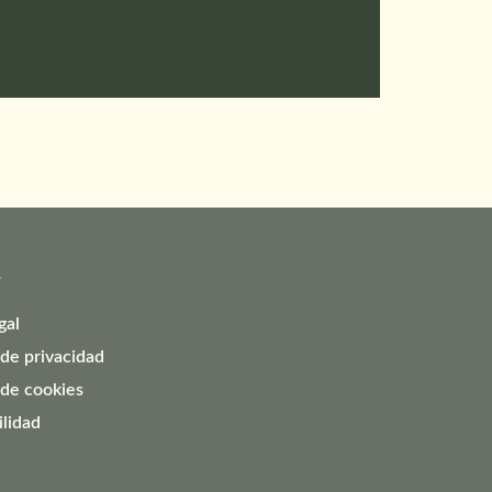
L
gal
 de privacidad
 de cookies
ilidad