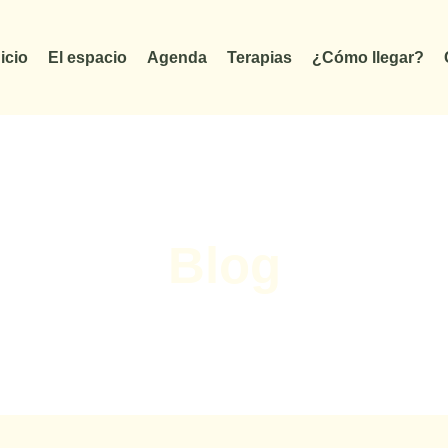
nicio
El espacio
Agenda
Terapias
¿Cómo llegar?
Blog