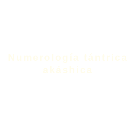
Numerología tántrica
akáshica